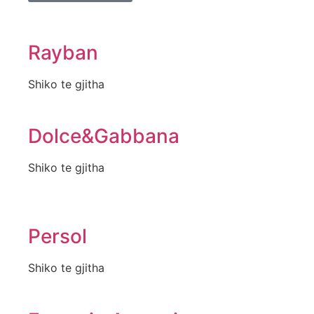
Rayban
Shiko te gjitha
Dolce&Gabbana
Shiko te gjitha
Persol
Shiko te gjitha