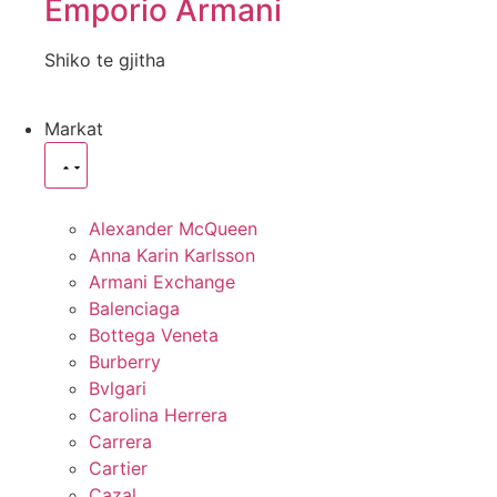
Emporio Armani
Shiko te gjitha
Markat
Alexander McQueen
Anna Karin Karlsson
Armani Exchange
Balenciaga
Bottega Veneta
Burberry
Bvlgari
Carolina Herrera
Carrera
Cartier
Cazal