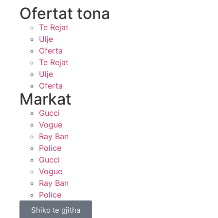
Ofertat tona​
Te Rejat
Ulje
Oferta
Te Rejat
Ulje
Oferta
Markat
Gucci
Vogue
Ray Ban
Police
Gucci
Vogue
Ray Ban
Police
Shiko te gjitha