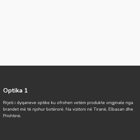
Optika 1
Rrjeti i dyqaneve optike ku ofrohen vetëm produkte origjinale nga
brandet më të njohur botërorë. Na vizitoni në Tiranë, Elbasan dhe
Prishtinë.