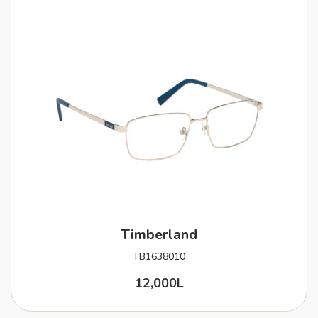
Timberland
TB1638010
12,000
L