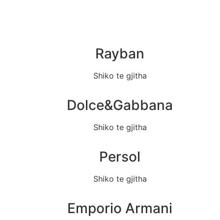
Rayban
Shiko te gjitha
Dolce&Gabbana
Shiko te gjitha
Persol
Shiko te gjitha
Emporio Armani