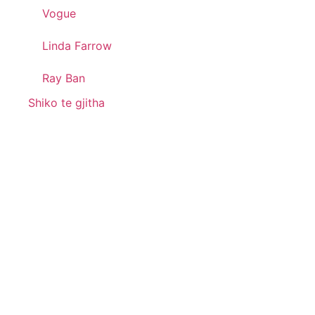
Vogue
Linda Farrow
Ray Ban
Shiko te gjitha