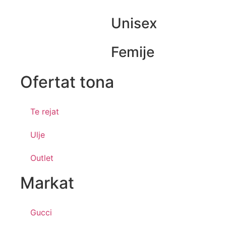
Unisex
Femije
Ofertat tona​
Te rejat
Ulje
Outlet
Markat
Gucci