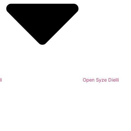
i
Open Syze Dielli