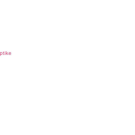
ptike