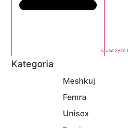
Close Syze 
Kategoria
Meshkuj
Femra
Unisex