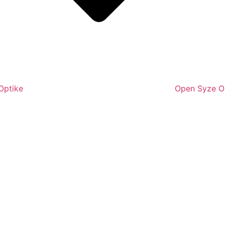
Optike
Open Syze O