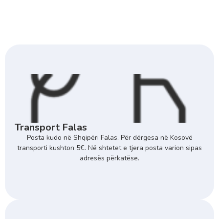
Transport Falas
Posta kudo në Shqipëri Falas. Për dërgesa në Kosovë
transporti kushton 5€. Në shtetet e tjera posta varion sipas
adresës përkatëse.