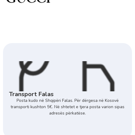
Transport Falas
Posta kudo në Shqipëri Falas. Për dërgesa në Kosovë
transporti kushton 5€. Në shtetet e tjera posta varion sipas
adresës përkatëse.