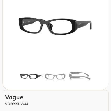
Vogue
VO5699UW44