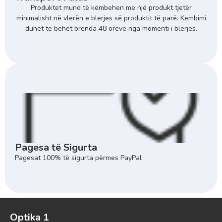
Produktet mund të këmbehen me një produkt tjetër
minimalisht në vlerën e blerjes së produktit të parë. Kembimi
duhet te behet brenda 48 oreve nga momenti i blerjes.
Pagesa të Sigurta
Pagesat 100% të sigurta përmes PayPal
Optika 1