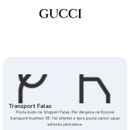
Transport Falas
Posta kudo në Shqipëri Falas. Për dërgesa në Kosovë
transporti kushton 5€. Në shtetet e tjera posta varion sipas
adresës përkatëse.