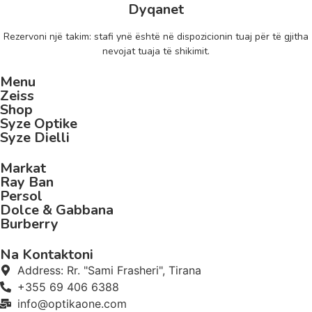
Dyqanet
Rezervoni një takim: stafi ynë është në dispozicionin tuaj për të gjitha
nevojat tuaja të shikimit.
Menu
Zeiss
Shop
Syze Optike
Syze Dielli
Markat
Ray Ban
Persol
Dolce & Gabbana
Burberry
Na Kontaktoni
Address: Rr. "Sami Frasheri", Tirana
+355 69 406 6388
info@optikaone.com