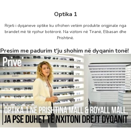
Optika 1
Rrjeti i dyqaneve optike ku ofrohen vetëm produkte origjinale nga
brandet më të njohur botërorë. Na vizitoni në Tiranë, Elbasan dhe
Prishtinë.
Presim me padurim t'ju shohim në dyqanin tonë!