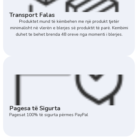
Transport Falas
Produktet mund të këmbehen me një produkt tjetër
minimalisht në vlerën e blerjes së produktit të parë. Kembimi
duhet te behet brenda 48 oreve nga momenti i blerjes.
Pagesa të Sigurta
Pagesat 100% të sigurta përmes PayPal