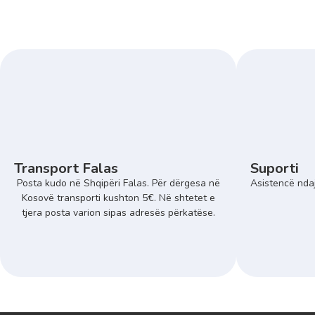
Transport Falas
Suporti
Posta kudo në Shqipëri Falas. Për dërgesa në
Asistencë ndaj
Kosovë transporti kushton 5€. Në shtetet e
tjera posta varion sipas adresës përkatëse.