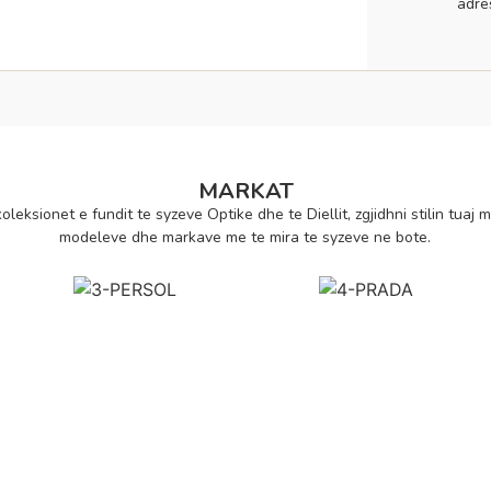
adre
MARKAT
oleksionet e fundit te syzeve Optike dhe te Diellit, zgjidhni stilin tuaj m
modeleve dhe markave me te mira te syzeve ne bote.