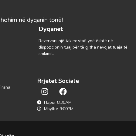
shohim në dyqanin tonë!
Dyqanet
Rezervoni një takim: stafi ynë është në
dispozicionin tuaj për të gjitha nevojat tuaja të
shikimit.
Rrjetet Sociale
Tirana
Hapur 8:30AM
Mbyllur 9:00PM