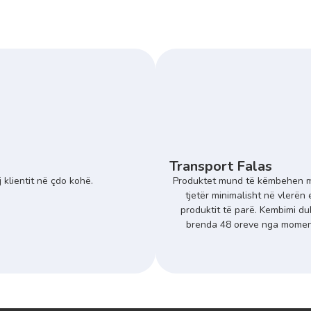
Transport Falas
 klientit në çdo kohë.
Produktet mund të këmbehen m
tjetër minimalisht në vlerën 
produktit të parë. Kembimi du
brenda 48 oreve nga momenti