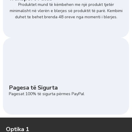
Produktet mund të këmbehen me një produkt tjetër
minimalisht në vlerën e blerjes së produktit të parë. Kembimi
duhet te behet brenda 48 oreve nga momenti i blerjes.
Pagesa të Sigurta
Pagesat 100% të sigurta përmes PayPal
Optika 1