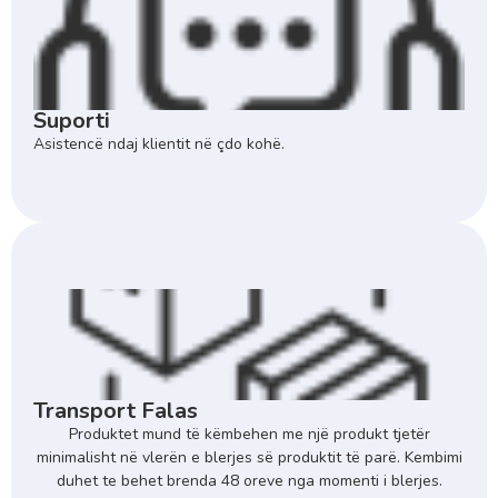
Suporti
Asistencë ndaj klientit në çdo kohë.
Transport Falas
Produktet mund të këmbehen me një produkt tjetër
minimalisht në vlerën e blerjes së produktit të parë. Kembimi
duhet te behet brenda 48 oreve nga momenti i blerjes.