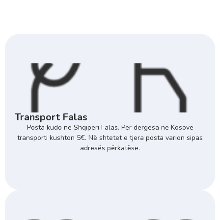
Transport Falas
Posta kudo në Shqipëri Falas. Për dërgesa në Kosovë
transporti kushton 5€. Në shtetet e tjera posta varion sipas
adresës përkatëse.