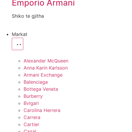
Emporio Armani
Shiko te gjitha
Markat
Alexander McQueen
Anna Karin Karlsson
Armani Exchange
Balenciaga
Bottega Veneta
Burberry
Bvlgari
Carolina Herrera
Carrera
Cartier
Cazal