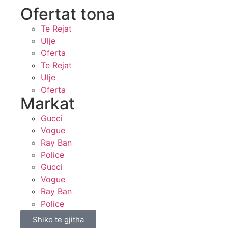
Ofertat tona​
Te Rejat
Ulje
Oferta
Te Rejat
Ulje
Oferta
Markat
Gucci
Vogue
Ray Ban
Police
Gucci
Vogue
Ray Ban
Police
Shiko te gjitha