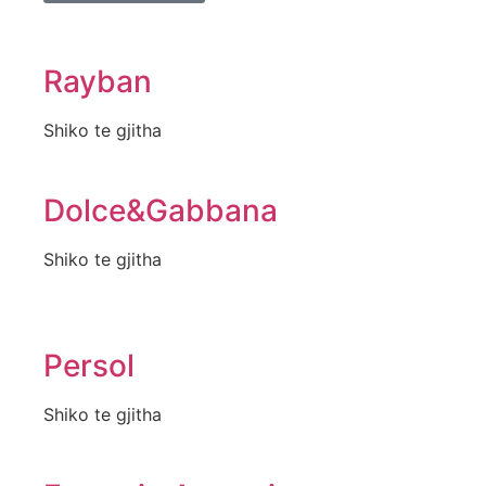
Rayban
Shiko te gjitha
Dolce&Gabbana
Shiko te gjitha
Persol
Shiko te gjitha