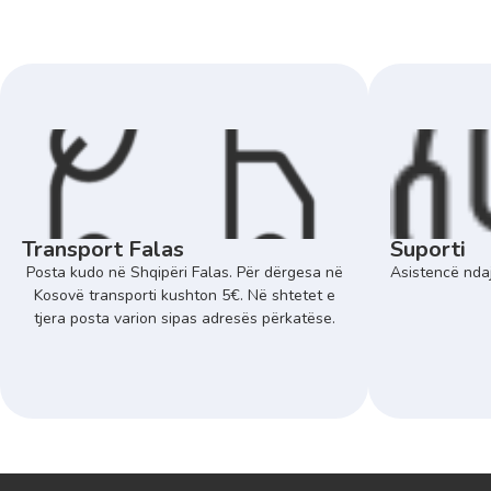
Transport Falas
Suporti
Posta kudo në Shqipëri Falas. Për dërgesa në
Asistencë ndaj
Kosovë transporti kushton 5€. Në shtetet e
tjera posta varion sipas adresës përkatëse.