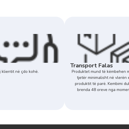
Transport Falas
 klientit në çdo kohë.
Produktet mund të këmbehen m
tjetër minimalisht në vlerën 
produktit të parë. Kembimi du
brenda 48 oreve nga momenti