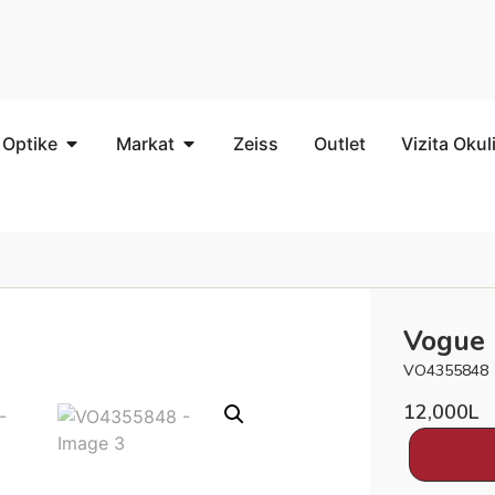
 Optike
Markat
Zeiss
Outlet
Vizita Okul
Vogue
VO4355848
12,000
L