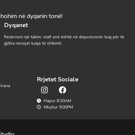
shohim në dyqanin tonë!
Dyqanet
Rezervoni një takim: stafi ynë është në dispozicionin tuaj për të
gjitha nevojat tuaja të shikimit.
Rrjetet Sociale
Tirana
Hapur 8:30AM
Mbyllur 9:00PM
Studio