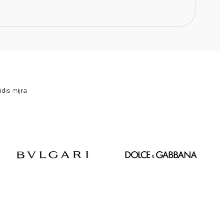
idis mijra