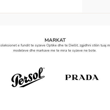
MARKAT
oleksionet e fundit te syzeve Optike dhe te Diellit, zgjidhni stilin tuaj m
modeleve dhe markave me te mira te syzeve ne bote.