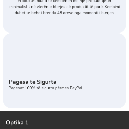
Produktet mund të këmbehen me një produkt tjetër
minimalisht në vlerën e blerjes së produktit të parë. Kembimi
duhet te behet brenda 48 oreve nga momenti i blerjes.
Pagesa të Sigurta
Pagesat 100% të sigurta përmes PayPal
Optika 1