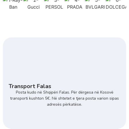
Transport Falas
Posta kudo në Shqipëri Falas. Për dërgesa në Kosovë
transporti kushton 5€. Në shtetet e tjera posta varion sipas
adresës përkatëse.