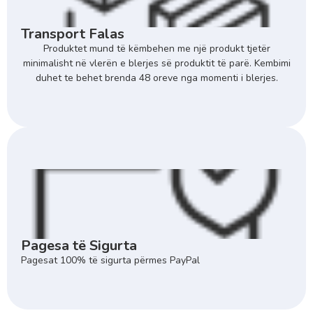
Transport Falas
Produktet mund të këmbehen me një produkt tjetër
minimalisht në vlerën e blerjes së produktit të parë. Kembimi
duhet te behet brenda 48 oreve nga momenti i blerjes.
Pagesa të Sigurta
Pagesat 100% të sigurta përmes PayPal