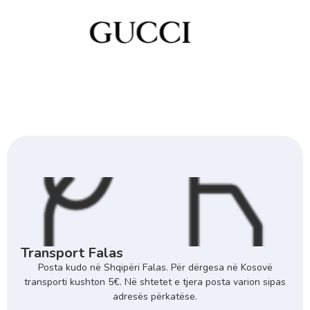
Transport Falas
Posta kudo në Shqipëri Falas. Për dërgesa në Kosovë
transporti kushton 5€. Në shtetet e tjera posta varion sipas
adresës përkatëse.