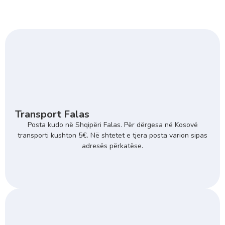
Transport Falas
Posta kudo në Shqipëri Falas. Për dërgesa në Kosovë
transporti kushton 5€. Në shtetet e tjera posta varion sipas
adresës përkatëse.