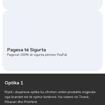
Pagesa të Sigurta
Pagesat 100% të sigurta përmes PayPal
Optika 1
Rrjeti i dyqaneve optike ku ofrohen vetëm produkte origjinale
nga brandet më të njohur botërorë. Na vizitoni në Tiranë,
Elbasan dhe Prishtinë.