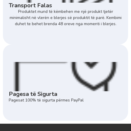
Transport Falas
Produktet mund të këmbehen me një produkt tjetër
minimalisht në vlerën e blerjes së produktit të parë. Kembimi
duhet te behet brenda 48 oreve nga momenti i blerjes.
Pagesa të Sigurta
Pagesat 100% të sigurta përmes PayPal