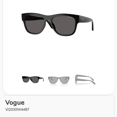
Vogue
VJ2030W4487