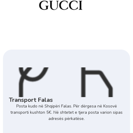
Transport Falas
Posta kudo në Shqipëri Falas. Për dërgesa në Kosovë
transporti kushton 5€. Në shtetet e tjera posta varion sipas
adresës përkatëse.