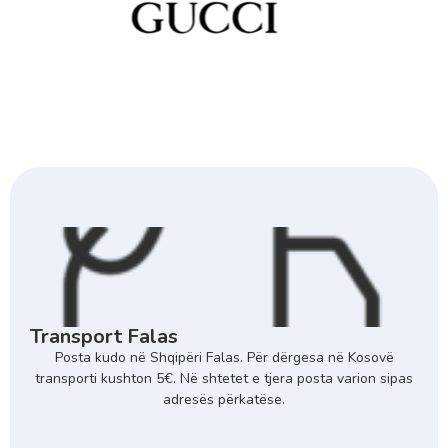
Transport Falas
Posta kudo në Shqipëri Falas. Për dërgesa në Kosovë
transporti kushton 5€. Në shtetet e tjera posta varion sipas
adresës përkatëse.