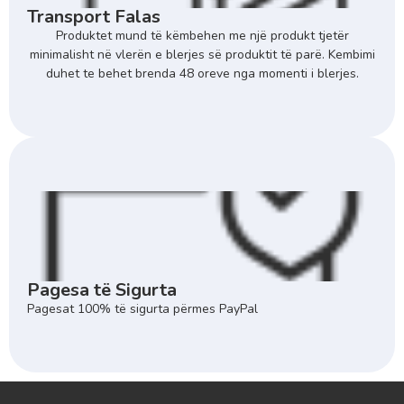
Transport Falas
Produktet mund të këmbehen me një produkt tjetër
minimalisht në vlerën e blerjes së produktit të parë. Kembimi
duhet te behet brenda 48 oreve nga momenti i blerjes.
Pagesa të Sigurta
Pagesat 100% të sigurta përmes PayPal