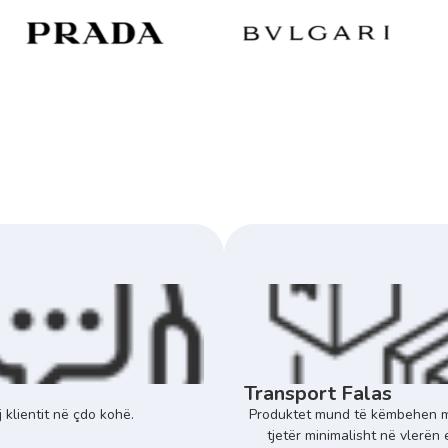
Transport Falas
 klientit në çdo kohë.
Produktet mund të këmbehen m
tjetër minimalisht në vlerën 