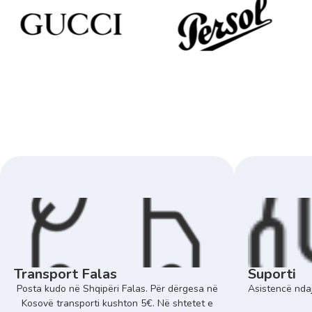
Transport Falas
Suporti
Posta kudo në Shqipëri Falas. Për dërgesa në
Asistencë ndaj
Kosovë transporti kushton 5€. Në shtetet e