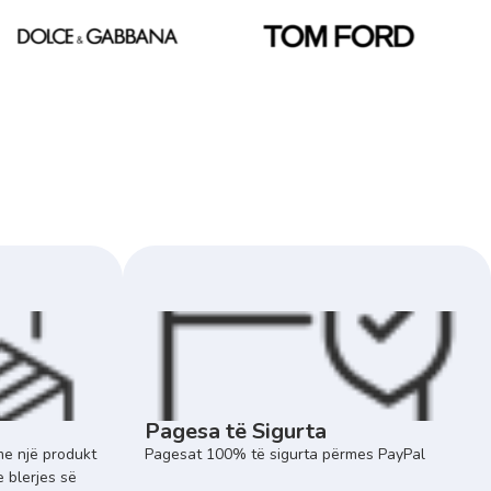
Pagesa të Sigurta
e një produkt
Pagesat 100% të sigurta përmes PayPal
e blerjes së