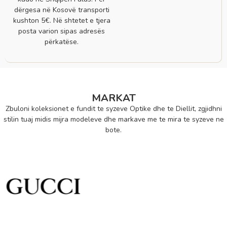
dërgesa në Kosovë transporti
kushton 5€. Në shtetet e tjera
posta varion sipas adresës
përkatëse.
MARKAT
Zbuloni koleksionet e fundit te syzeve Optike dhe te Diellit, zgjidhni
stilin tuaj midis mijra modeleve dhe markave me te mira te syzeve ne
bote.