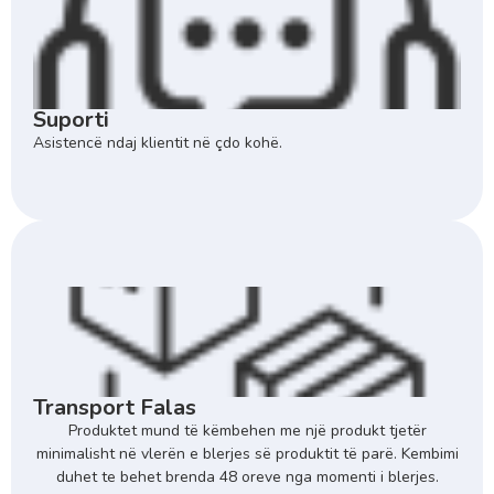
Suporti
Asistencë ndaj klientit në çdo kohë.
Transport Falas
Produktet mund të këmbehen me një produkt tjetër
minimalisht në vlerën e blerjes së produktit të parë. Kembimi
duhet te behet brenda 48 oreve nga momenti i blerjes.