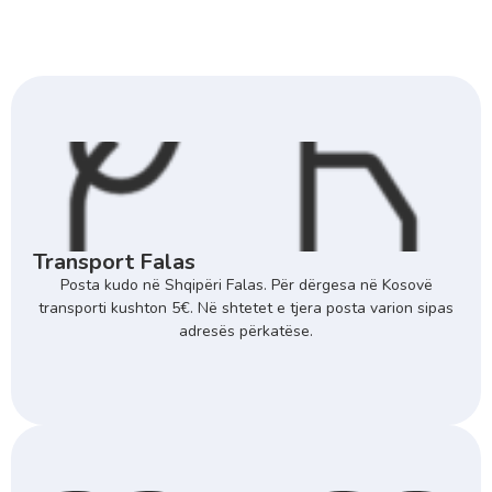
Transport Falas
Posta kudo në Shqipëri Falas. Për dërgesa në Kosovë
transporti kushton 5€. Në shtetet e tjera posta varion sipas
adresës përkatëse.