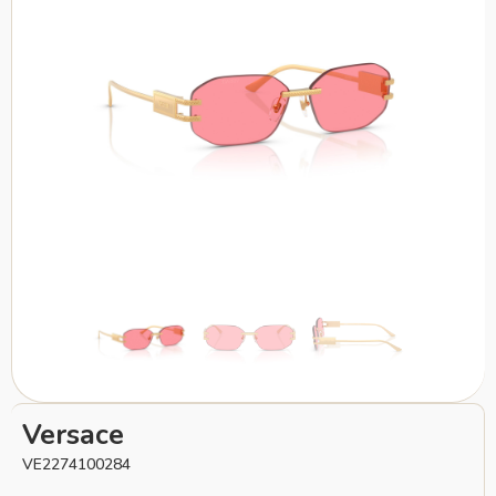
Versace
VE2274100284