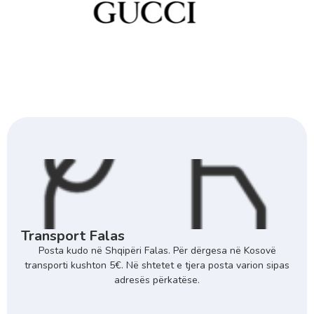
Transport Falas
Posta kudo në Shqipëri Falas. Për dërgesa në Kosovë
transporti kushton 5€. Në shtetet e tjera posta varion sipas
adresës përkatëse.