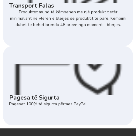
Transport Falas
Produktet mund të këmbehen me një produkt tjetër
minimalisht në vlerën e blerjes së produktit të parë. Kembimi
duhet te behet brenda 48 oreve nga momenti i blerjes.
Pagesa të Sigurta
Pagesat 100% të sigurta përmes PayPal