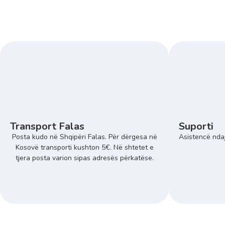
Transport Falas
Suporti
Posta kudo në Shqipëri Falas. Për dërgesa në
Asistencë ndaj
Kosovë transporti kushton 5€. Në shtetet e
tjera posta varion sipas adresës përkatëse.