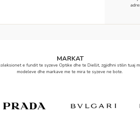
adre
MARKAT
oleksionet e fundit te syzeve Optike dhe te Diellit, zgjidhni stilin tuaj m
modeleve dhe markave me te mira te syzeve ne bote.