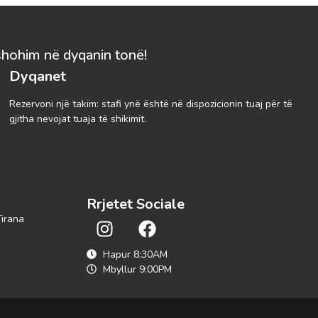
shohim në dyqanin tonë!
Dyqanet
Rezervoni një takim: stafi ynë është në dispozicionin tuaj për të
gjitha nevojat tuaja të shikimit.
Rrjetet Sociale
Tirana
Hapur 8:30AM
Mbyllur 9:00PM