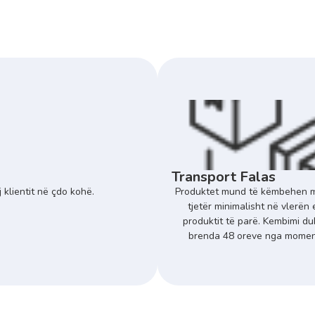
Transport Falas
 klientit në çdo kohë.
Produktet mund të këmbehen m
tjetër minimalisht në vlerën 
produktit të parë. Kembimi du
brenda 48 oreve nga momenti