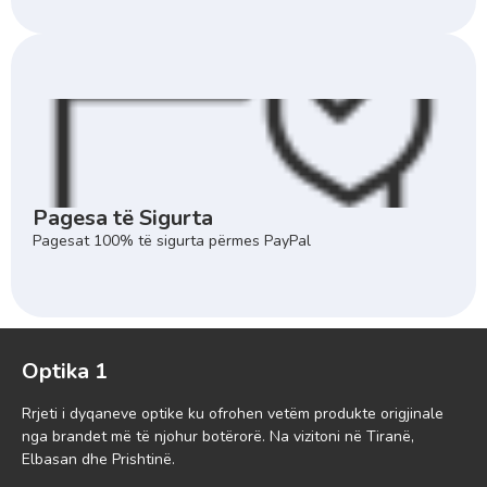
Pagesa të Sigurta
Pagesat 100% të sigurta përmes PayPal
Optika 1
Rrjeti i dyqaneve optike ku ofrohen vetëm produkte origjinale
nga brandet më të njohur botërorë. Na vizitoni në Tiranë,
Elbasan dhe Prishtinë.