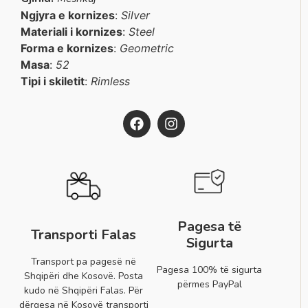
Ngjyra e kornizes
:
Silver
Materiali i kornizes
:
Steel
Forma e kornizes
:
Geometric
Masa
:
52
Tipi i skiletit
:
Rimless
Pagesa të
Transporti Falas
Sigurta
Transport pa pagesë në
Pagesa 100% të sigurta
Shqipëri dhe Kosovë. Posta
përmes PayPal
kudo në Shqipëri Falas. Për
dërgesa në Kosovë transporti