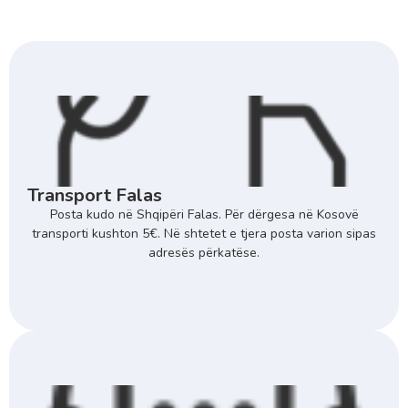
Transport Falas
Posta kudo në Shqipëri Falas. Për dërgesa në Kosovë
transporti kushton 5€. Në shtetet e tjera posta varion sipas
adresës përkatëse.