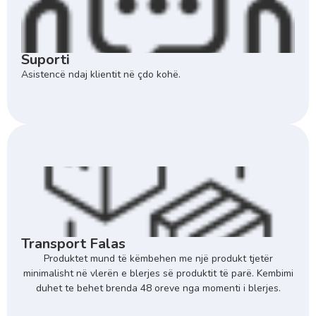
Suporti
Asistencë ndaj klientit në çdo kohë.
Transport Falas
Produktet mund të këmbehen me një produkt tjetër
minimalisht në vlerën e blerjes së produktit të parë. Kembimi
duhet te behet brenda 48 oreve nga momenti i blerjes.