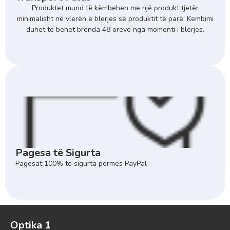
Produktet mund të këmbehen me një produkt tjetër
minimalisht në vlerën e blerjes së produktit të parë. Kembimi
duhet te behet brenda 48 oreve nga momenti i blerjes.
Pagesa të Sigurta
Pagesat 100% të sigurta përmes PayPal
Optika 1