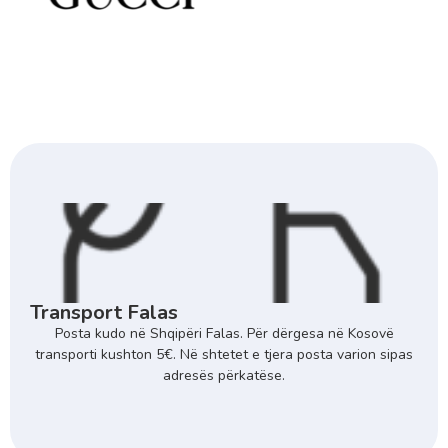
Transport Falas
Posta kudo në Shqipëri Falas. Për dërgesa në Kosovë
transporti kushton 5€. Në shtetet e tjera posta varion sipas
adresës përkatëse.