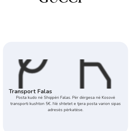
Transport Falas
Posta kudo në Shqipëri Falas. Për dërgesa në Kosovë
transporti kushton 5€. Në shtetet e tjera posta varion sipas
adresës përkatëse.