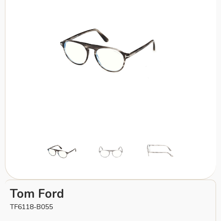
Tom Ford
TF6118-B055