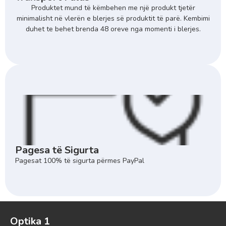
Produktet mund të këmbehen me një produkt tjetër
minimalisht në vlerën e blerjes së produktit të parë. Kembimi
duhet te behet brenda 48 oreve nga momenti i blerjes.
Pagesa të Sigurta
Pagesat 100% të sigurta përmes PayPal
Optika 1