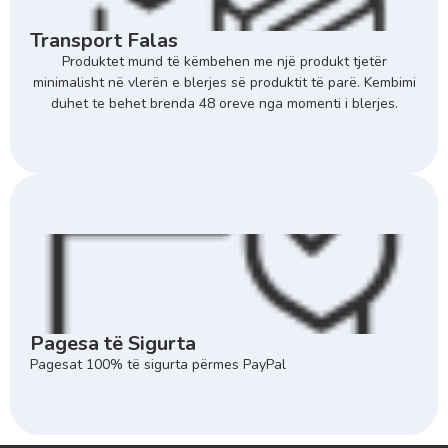
Transport Falas
Produktet mund të këmbehen me një produkt tjetër
minimalisht në vlerën e blerjes së produktit të parë. Kembimi
duhet te behet brenda 48 oreve nga momenti i blerjes.
Pagesa të Sigurta
Pagesat 100% të sigurta përmes PayPal