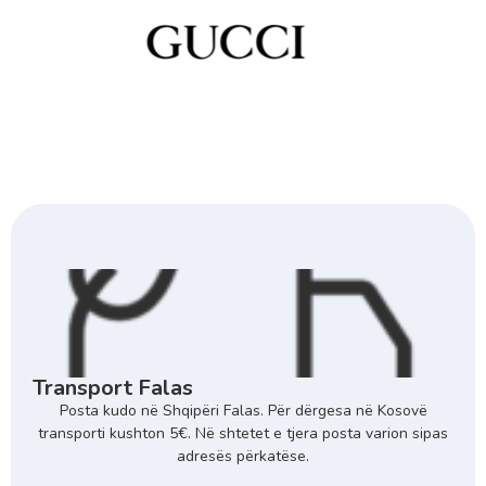
Transport Falas
Posta kudo në Shqipëri Falas. Për dërgesa në Kosovë
transporti kushton 5€. Në shtetet e tjera posta varion sipas
adresës përkatëse.