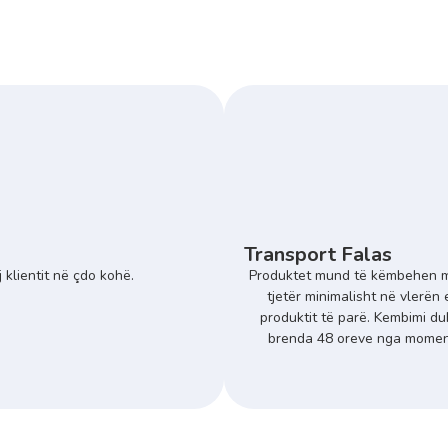
Transport Falas
 klientit në çdo kohë.
Produktet mund të këmbehen m
tjetër minimalisht në vlerën 
produktit të parë. Kembimi du
brenda 48 oreve nga momenti