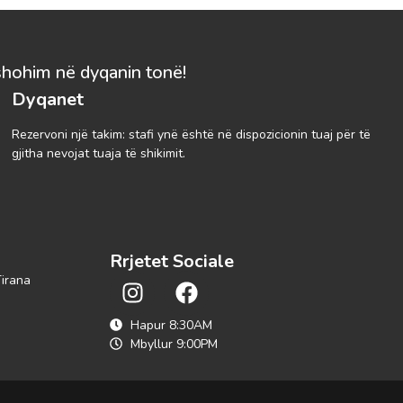
shohim në dyqanin tonë!
Dyqanet
Rezervoni një takim: stafi ynë është në dispozicionin tuaj për të
gjitha nevojat tuaja të shikimit.
Rrjetet Sociale
Tirana
Hapur 8:30AM
Mbyllur 9:00PM