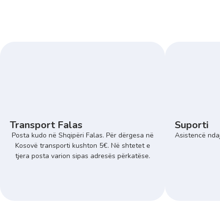
Transport Falas
Suporti
Posta kudo në Shqipëri Falas. Për dërgesa në
Asistencë ndaj
Kosovë transporti kushton 5€. Në shtetet e
tjera posta varion sipas adresës përkatëse.