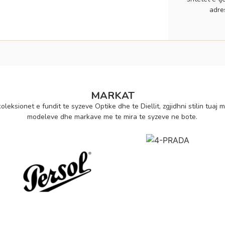
adre
MARKAT
oleksionet e fundit te syzeve Optike dhe te Diellit, zgjidhni stilin tuaj m
modeleve dhe markave me te mira te syzeve ne bote.