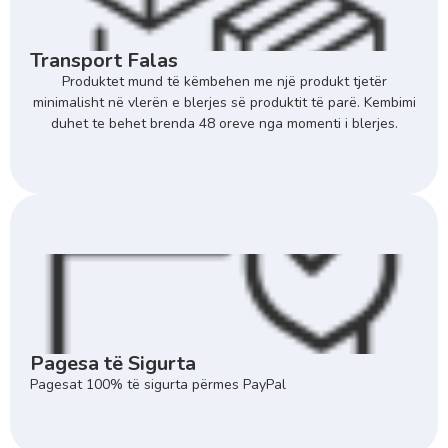
Transport Falas
Produktet mund të këmbehen me një produkt tjetër
minimalisht në vlerën e blerjes së produktit të parë. Kembimi
duhet te behet brenda 48 oreve nga momenti i blerjes.
Pagesa të Sigurta
Pagesat 100% të sigurta përmes PayPal