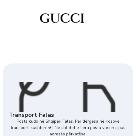
Transport Falas
Posta kudo në Shqipëri Falas. Për dërgesa në Kosovë
transporti kushton 5€. Në shtetet e tjera posta varion sipas
adresës përkatëse.