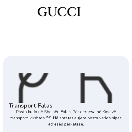
Transport Falas
Posta kudo në Shqipëri Falas. Për dërgesa në Kosovë
transporti kushton 5€. Në shtetet e tjera posta varion sipas
adresës përkatëse.