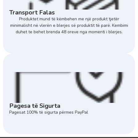
Transport Falas
Produktet mund të këmbehen me një produkt tjetër
minimalisht në vlerën e blerjes së produktit të parë. Kembimi
duhet te behet brenda 48 oreve nga momenti i blerjes.
Pagesa të Sigurta
Pagesat 100% të sigurta përmes PayPal