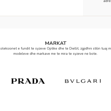
adre
MARKAT
oleksionet e fundit te syzeve Optike dhe te Diellit, zgjidhni stilin tuaj m
modeleve dhe markave me te mira te syzeve ne bote.