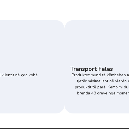
Transport Falas
 klientit në çdo kohë.
Produktet mund të këmbehen m
tjetër minimalisht në vlerën 
produktit të parë. Kembimi du
brenda 48 oreve nga momenti