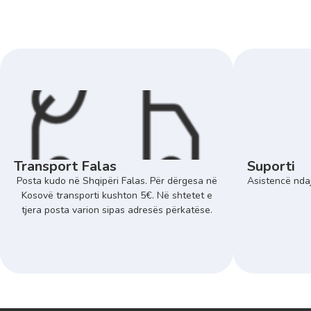
Transport Falas
Suporti
Posta kudo në Shqipëri Falas. Për dërgesa në
Asistencë ndaj
Kosovë transporti kushton 5€. Në shtetet e
tjera posta varion sipas adresës përkatëse.