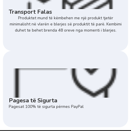
Transport Falas
Produktet mund të këmbehen me një produkt tjetër
minimalisht në vlerën e blerjes së produktit të parë. Kembimi
duhet te behet brenda 48 oreve nga momenti i blerjes.
Pagesa të Sigurta
Pagesat 100% të sigurta përmes PayPal