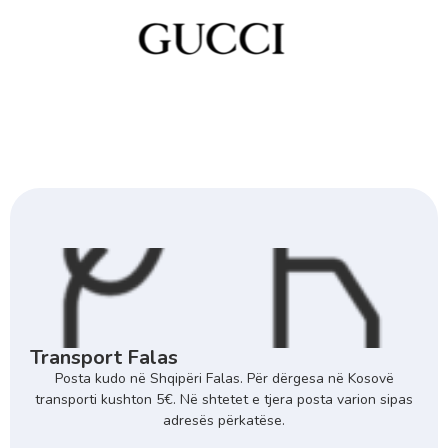
Transport Falas
Posta kudo në Shqipëri Falas. Për dërgesa në Kosovë
transporti kushton 5€. Në shtetet e tjera posta varion sipas
adresës përkatëse.