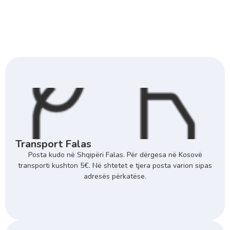
Transport Falas
Posta kudo në Shqipëri Falas. Për dërgesa në Kosovë
transporti kushton 5€. Në shtetet e tjera posta varion sipas
adresës përkatëse.