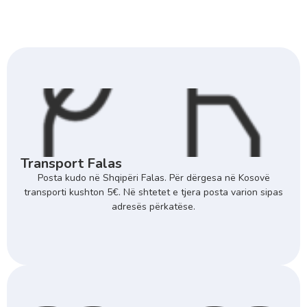
Transport Falas
Posta kudo në Shqipëri Falas. Për dërgesa në Kosovë
transporti kushton 5€. Në shtetet e tjera posta varion sipas
adresës përkatëse.