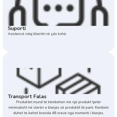
Suporti
Asistencë ndaj klientit në çdo kohë.
Transport Falas
Produktet mund të këmbehen me një produkt tjetër
minimalisht në vlerën e blerjes së produktit të parë. Kembimi
duhet te behet brenda 48 oreve nga momenti i blerjes.