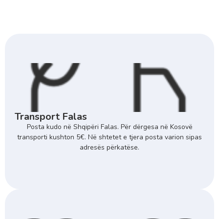
Transport Falas
Posta kudo në Shqipëri Falas. Për dërgesa në Kosovë
transporti kushton 5€. Në shtetet e tjera posta varion sipas
adresës përkatëse.