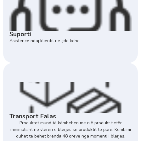
Suporti
Asistencë ndaj klientit në çdo kohë.
Transport Falas
Produktet mund të këmbehen me një produkt tjetër
minimalisht në vlerën e blerjes së produktit të parë. Kembimi
duhet te behet brenda 48 oreve nga momenti i blerjes.