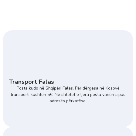
Transport Falas
Posta kudo në Shqipëri Falas. Për dërgesa në Kosovë
transporti kushton 5€. Në shtetet e tjera posta varion sipas
adresës përkatëse.