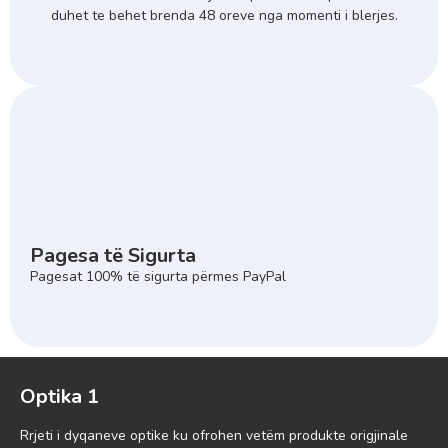
duhet te behet brenda 48 oreve nga momenti i blerjes.
Pagesa të Sigurta
Pagesat 100% të sigurta përmes PayPal
Optika 1
Rrjeti i dyqaneve optike ku ofrohen vetëm produkte origjinale