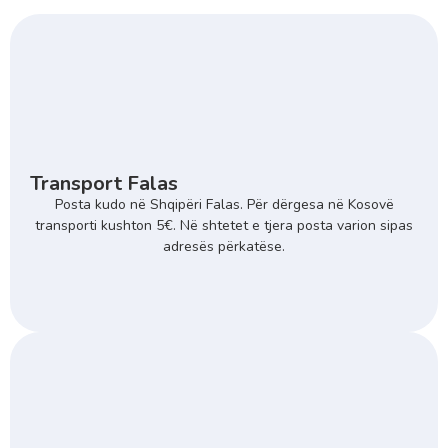
Transport Falas
Posta kudo në Shqipëri Falas. Për dërgesa në Kosovë
transporti kushton 5€. Në shtetet e tjera posta varion sipas
adresës përkatëse.