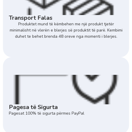
Transport Falas
Produktet mund të këmbehen me një produkt tjetër
minimalisht në vlerën e blerjes së produktit të parë. Kembimi
duhet te behet brenda 48 oreve nga momenti i blerjes.
Pagesa të Sigurta
Pagesat 100% të sigurta përmes PayPal