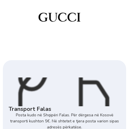
Transport Falas
Posta kudo në Shqipëri Falas. Për dërgesa në Kosovë
transporti kushton 5€. Në shtetet e tjera posta varion sipas
adresës përkatëse.