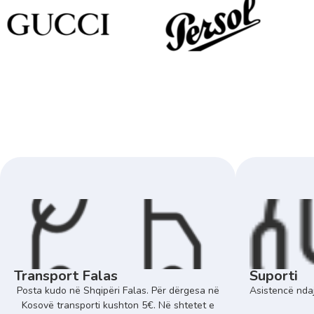
Transport Falas
Suporti
Posta kudo në Shqipëri Falas. Për dërgesa në
Asistencë ndaj
Kosovë transporti kushton 5€. Në shtetet e