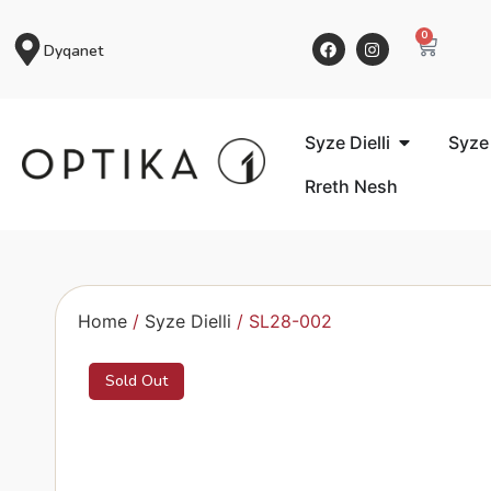
0
Dyqanet
Syze Dielli
Syze
Rreth Nesh
Home
/
Syze Dielli
/ SL28-002
Sold Out