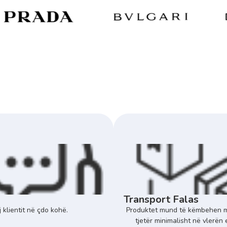
Transport Falas
 klientit në çdo kohë.
Produktet mund të këmbehen m
tjetër minimalisht në vlerën 