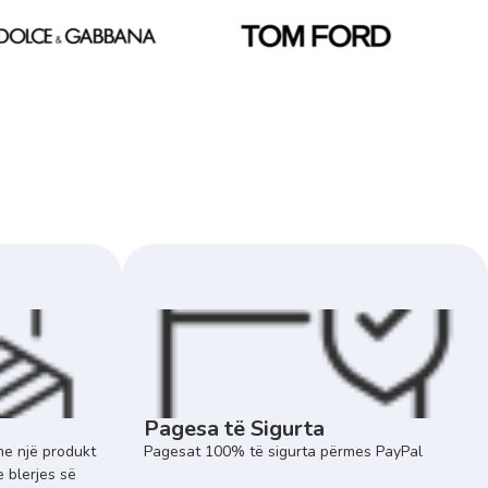
Pagesa të Sigurta
e një produkt
Pagesat 100% të sigurta përmes PayPal
e blerjes së