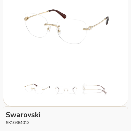
Swarovski
SK10384013