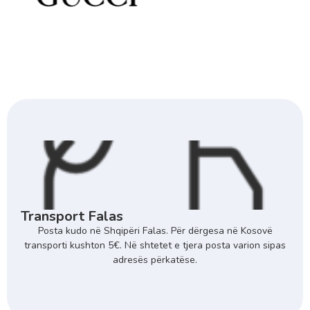
Transport Falas
Posta kudo në Shqipëri Falas. Për dërgesa në Kosovë
transporti kushton 5€. Në shtetet e tjera posta varion sipas
adresës përkatëse.