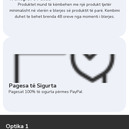
Produktet mund të këmbehen me një produkt tjetër
minimalisht në vlerën e blerjes së produktit të parë. Kembimi
duhet te behet brenda 48 oreve nga momenti i blerjes.
Pagesa të Sigurta
Pagesat 100% të sigurta përmes PayPal
Optika 1