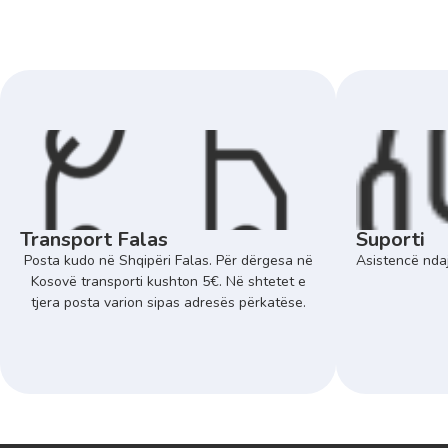
Transport Falas
Suporti
Posta kudo në Shqipëri Falas. Për dërgesa në
Asistencë ndaj
Kosovë transporti kushton 5€. Në shtetet e
tjera posta varion sipas adresës përkatëse.