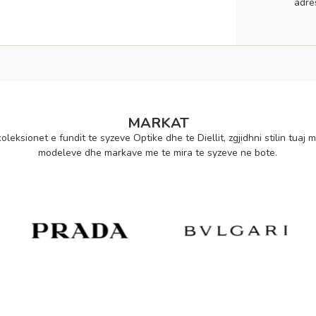
adre
MARKAT
oleksionet e fundit te syzeve Optike dhe te Diellit, zgjidhni stilin tuaj m
modeleve dhe markave me te mira te syzeve ne bote.