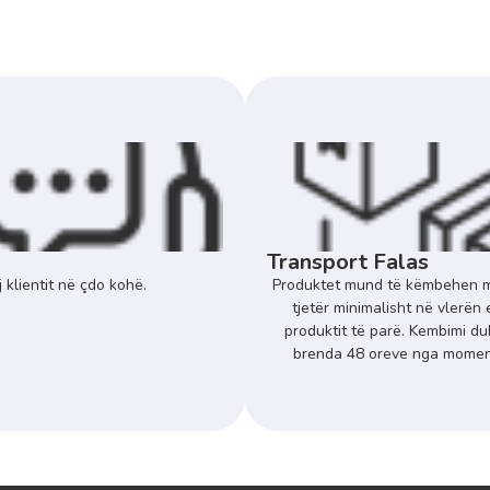
Transport Falas
 klientit në çdo kohë.
Produktet mund të këmbehen m
tjetër minimalisht në vlerën 
produktit të parë. Kembimi du
brenda 48 oreve nga momenti