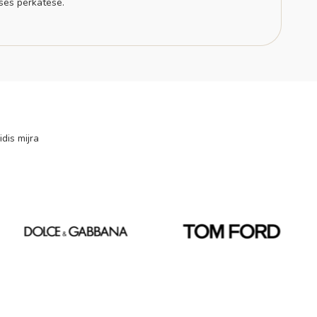
sës përkatëse.
idis mijra