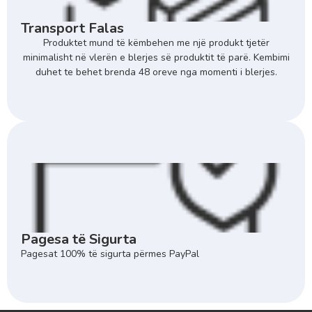
Transport Falas
Produktet mund të këmbehen me një produkt tjetër
minimalisht në vlerën e blerjes së produktit të parë. Kembimi
duhet te behet brenda 48 oreve nga momenti i blerjes.
Pagesa të Sigurta
Pagesat 100% të sigurta përmes PayPal