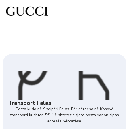
Transport Falas
Posta kudo në Shqipëri Falas. Për dërgesa në Kosovë
transporti kushton 5€. Në shtetet e tjera posta varion sipas
adresës përkatëse.