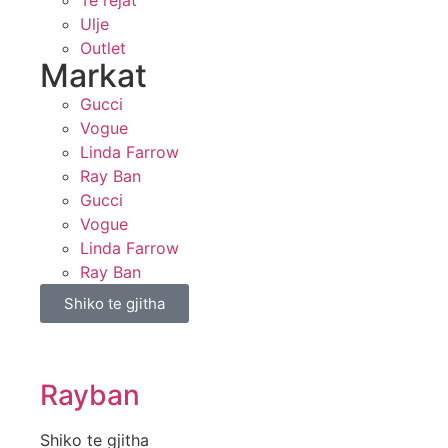
Te rejat
Ulje
Outlet
Markat
Gucci
Vogue
Linda Farrow
Ray Ban
Gucci
Vogue
Linda Farrow
Ray Ban
Shiko te gjitha
Rayban
Shiko te gjitha