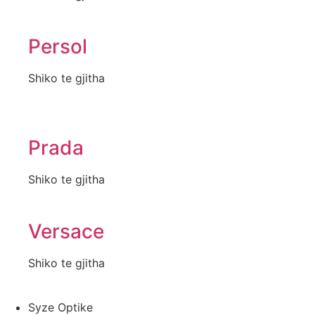
Persol
Shiko te gjitha
Prada
Shiko te gjitha
Versace
Shiko te gjitha
Syze Optike