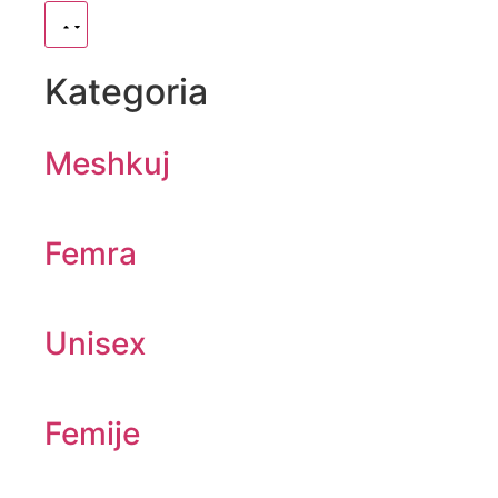
Kategoria
Meshkuj
Femra
Unisex
Femije