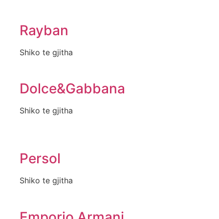
Rayban
Shiko te gjitha
Dolce&Gabbana
Shiko te gjitha
Persol
Shiko te gjitha
Emporio Armani