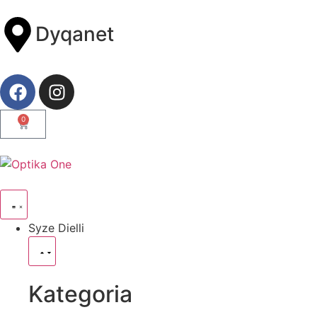
Dyqanet
0
Syze Dielli
Kategoria