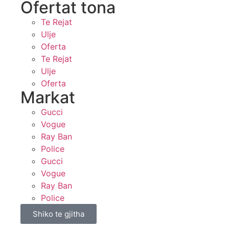
Ofertat tona​
Te Rejat
Ulje
Oferta
Te Rejat
Ulje
Oferta
Markat
Gucci
Vogue
Ray Ban
Police
Gucci
Vogue
Ray Ban
Police
Shiko te gjitha