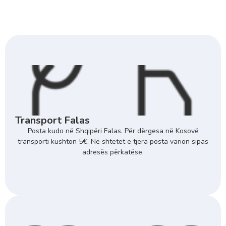
Transport Falas
Posta kudo në Shqipëri Falas. Për dërgesa në Kosovë
transporti kushton 5€. Në shtetet e tjera posta varion sipas
adresës përkatëse.