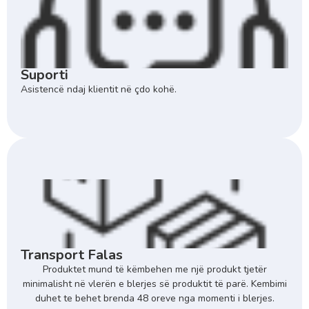
Suporti
Asistencë ndaj klientit në çdo kohë.
Transport Falas
Produktet mund të këmbehen me një produkt tjetër
minimalisht në vlerën e blerjes së produktit të parë. Kembimi
duhet te behet brenda 48 oreve nga momenti i blerjes.