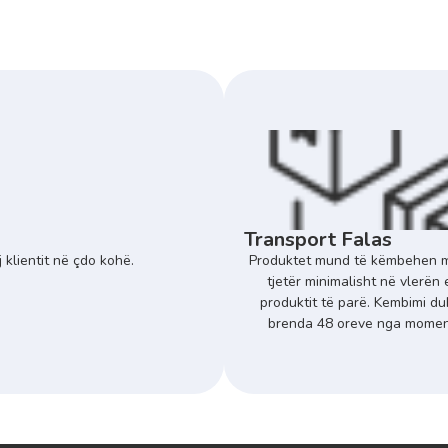
Transport Falas
 klientit në çdo kohë.
Produktet mund të këmbehen m
tjetër minimalisht në vlerën 
produktit të parë. Kembimi du
brenda 48 oreve nga momenti