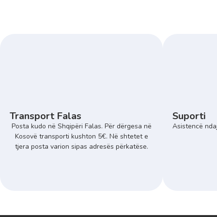
Transport Falas
Suporti
Posta kudo në Shqipëri Falas. Për dërgesa në
Asistencë ndaj
Kosovë transporti kushton 5€. Në shtetet e
tjera posta varion sipas adresës përkatëse.