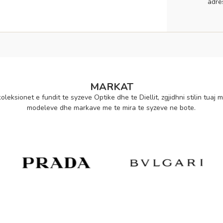
adre
MARKAT
oleksionet e fundit te syzeve Optike dhe te Diellit, zgjidhni stilin tuaj m
modeleve dhe markave me te mira te syzeve ne bote.