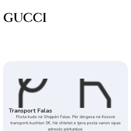
Transport Falas
Posta kudo në Shqipëri Falas. Për dërgesa në Kosovë
transporti kushton 5€. Në shtetet e tjera posta varion sipas
adresës përkatëse.