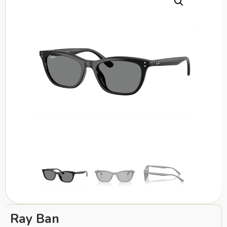
Ray Ban