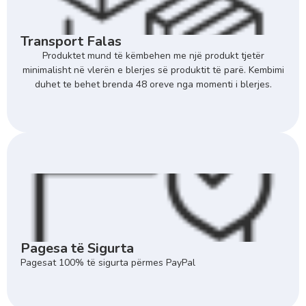
Transport Falas
Produktet mund të këmbehen me një produkt tjetër
minimalisht në vlerën e blerjes së produktit të parë. Kembimi
duhet te behet brenda 48 oreve nga momenti i blerjes.
Pagesa të Sigurta
Pagesat 100% të sigurta përmes PayPal