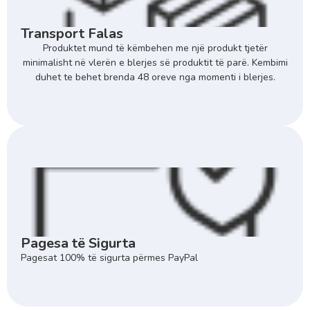
Transport Falas
Produktet mund të këmbehen me një produkt tjetër
minimalisht në vlerën e blerjes së produktit të parë. Kembimi
duhet te behet brenda 48 oreve nga momenti i blerjes.
Pagesa të Sigurta
Pagesat 100% të sigurta përmes PayPal