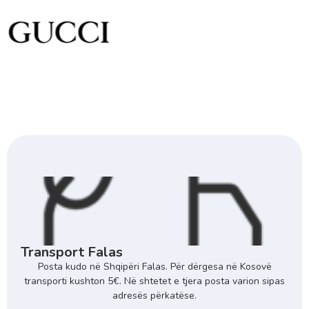
Transport Falas
Posta kudo në Shqipëri Falas. Për dërgesa në Kosovë
transporti kushton 5€. Në shtetet e tjera posta varion sipas
adresës përkatëse.