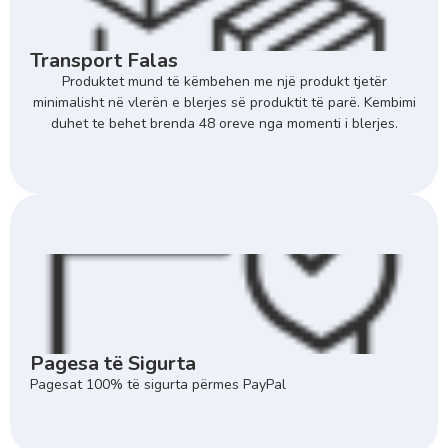
Transport Falas
Produktet mund të këmbehen me një produkt tjetër
minimalisht në vlerën e blerjes së produktit të parë. Kembimi
duhet te behet brenda 48 oreve nga momenti i blerjes.
Pagesa të Sigurta
Pagesat 100% të sigurta përmes PayPal