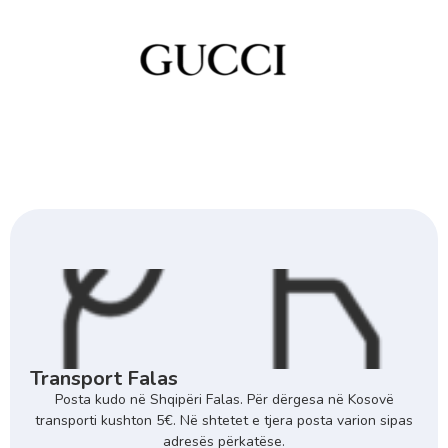
Transport Falas
Posta kudo në Shqipëri Falas. Për dërgesa në Kosovë
transporti kushton 5€. Në shtetet e tjera posta varion sipas
adresës përkatëse.