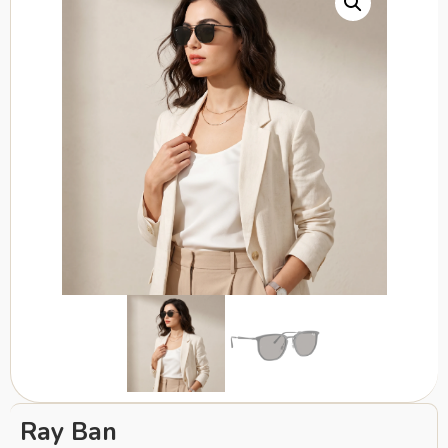
Ray Ban