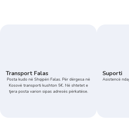
Transport Falas
Suporti
Posta kudo në Shqipëri Falas. Për dërgesa në
Asistencë ndaj
Kosovë transporti kushton 5€. Në shtetet e
tjera posta varion sipas adresës përkatëse.