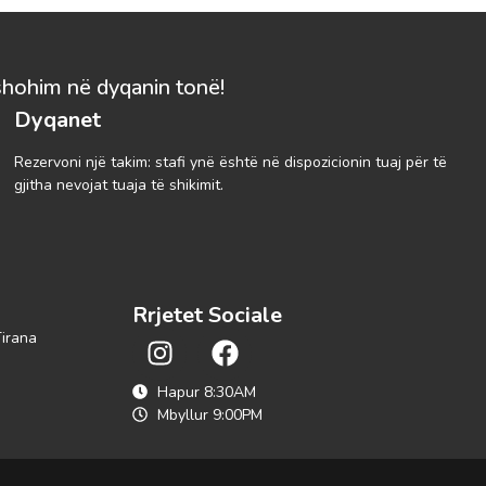
shohim në dyqanin tonë!
Dyqanet
Rezervoni një takim: stafi ynë është në dispozicionin tuaj për të
gjitha nevojat tuaja të shikimit.
Rrjetet Sociale
Tirana
Hapur 8:30AM
Mbyllur 9:00PM