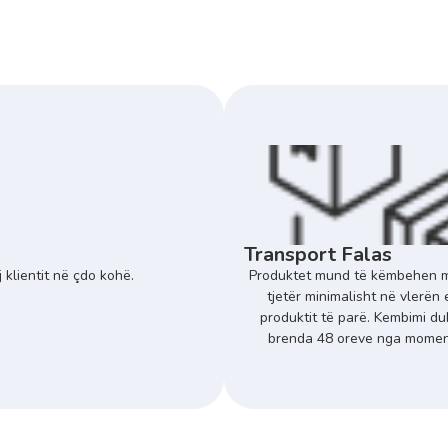
Transport Falas
 klientit në çdo kohë.
Produktet mund të këmbehen m
tjetër minimalisht në vlerën 
produktit të parë. Kembimi du
brenda 48 oreve nga momenti