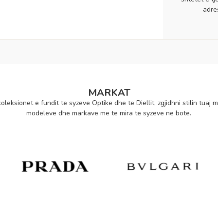
adre
MARKAT
oleksionet e fundit te syzeve Optike dhe te Diellit, zgjidhni stilin tuaj m
modeleve dhe markave me te mira te syzeve ne bote.