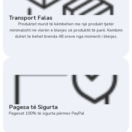
Transport Falas
Produktet mund të këmbehen me një produkt tjetër
minimalisht në vlerën e blerjes së produktit të parë. Kembimi
duhet te behet brenda 48 oreve nga momenti i blerjes.
Pagesa të Sigurta
Pagesat 100% të sigurta përmes PayPal