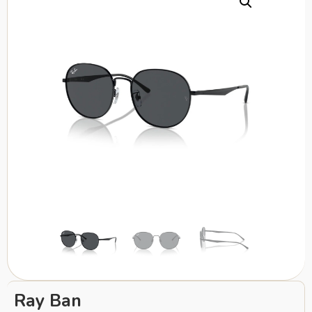
Ray Ban