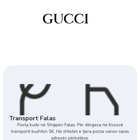
Transport Falas
Posta kudo në Shqipëri Falas. Për dërgesa në Kosovë
transporti kushton 5€. Në shtetet e tjera posta varion sipas
adresës përkatëse.