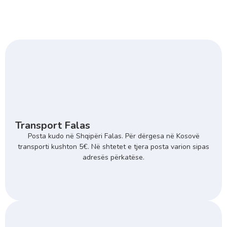
Transport Falas
Posta kudo në Shqipëri Falas. Për dërgesa në Kosovë
transporti kushton 5€. Në shtetet e tjera posta varion sipas
adresës përkatëse.