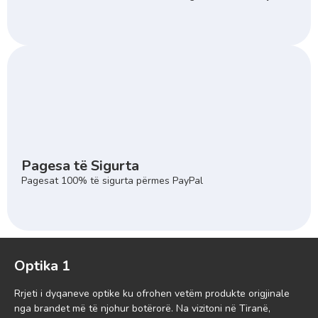
Pagesa të Sigurta
Pagesat 100% të sigurta përmes PayPal
Optika 1
Rrjeti i dyqaneve optike ku ofrohen vetëm produkte origjinale
nga brandet më të njohur botërorë. Na vizitoni në Tiranë,