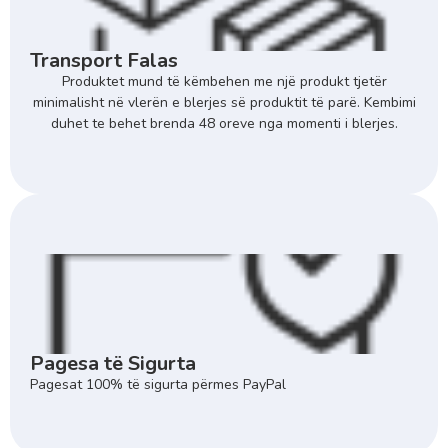
Transport Falas
Produktet mund të këmbehen me një produkt tjetër
minimalisht në vlerën e blerjes së produktit të parë. Kembimi
duhet te behet brenda 48 oreve nga momenti i blerjes.
Pagesa të Sigurta
Pagesat 100% të sigurta përmes PayPal