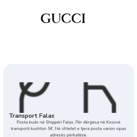
Transport Falas
Posta kudo në Shqipëri Falas. Për dërgesa në Kosovë
transporti kushton 5€. Në shtetet e tjera posta varion sipas
adresës përkatëse.